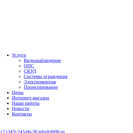
Услуги
Видеонаблюдение
ОПС
СКУД
Системы ограждения
Электромонтаж
Проектирование
Цены
Интернет-магазин
Наши работы
Новости
Контакты
+7 (343) 243-66-30
info@itb96.ru