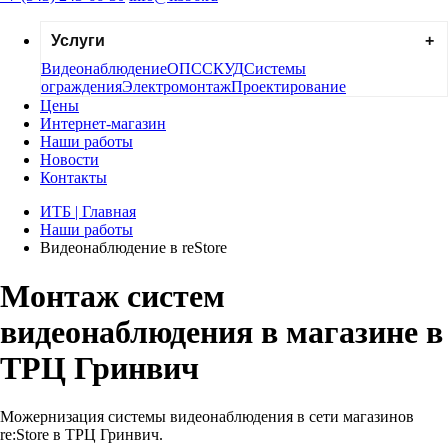
Услуги
Видеонаблюдение
ОПС
СКУД
Системы
ограждения
Электромонтаж
Проектирование
Цены
Интернет-магазин
Наши работы
Новости
Контакты
ИТБ | Главная
Наши работы
Видеонаблюдение в reStore
Монтаж систем
видеонаблюдения в магазине в
ТРЦ Гринвич
Можернизация системы видеонаблюдения в сети магазинов
re:Store в ТРЦ Гринвич.